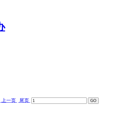
办
上一页
尾页