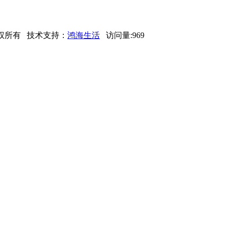
 版权所有 技术支持：
鸿海生活
访问量:969