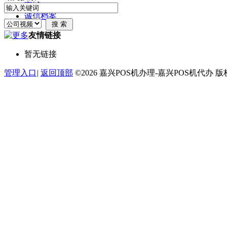
商城
诚信档案
友情链接
暂无链接
管理入口
|
返回顶部
©2026 嘉兴POS机办理-嘉兴POS机代办